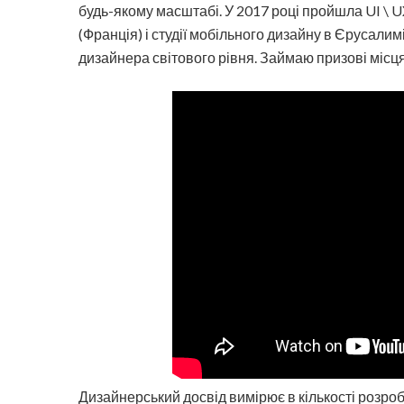
будь-якому масштабі. У 2017 році пройшла UI \ U
(Франція) і студії мобільного дизайну в Єрусалимі
дизайнера світового рівня. Займаю призові місц
Дизайнерський досвід вимірює в кількості розроб