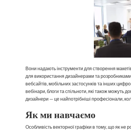
Вони надають інструменти для створення макетів
для використання дизайнерами та розробниками, 
вебсайтів, мобільних застосунків та інших цифров
вебінари, блоги та спільноти, які також можуть д
дизайнери — це найпотрібніші професіонали, кол
Як ми навчаємо
Особливість векторної графіки в тому, що як не 