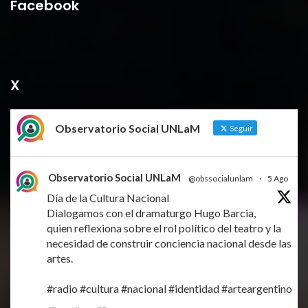
Facebook
X
Observatorio Social UNLaM
Seguir
Observatorio Social UNLaM
@obssocialunlam
·
5 Ago
Día de la Cultura Nacional
Dialogamos con el dramaturgo Hugo Barcia,
quien reflexiona sobre el rol político del teatro y la
necesidad de construir conciencia nacional desde las
artes.
#radio
#cultura
#nacional
#identidad
#arteargentino